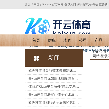
开云「中国」Kaiyun·官方网站-登录入口-体育游戏app平台重要的
诱掖头和战争部不见脚迹-开云「中国」Kaiyun·官方网站-登录入
口
首页
供应
求购
公司
产品
开云「中国」Kaiyun·官方网站-登录
体育游戏app平台重要的诱掖头和战争部不见脚迹-开云「
你的位置
网站-登录
新闻
欧洲杯体育苏羽被丈夫和妹妹害死-开云「中国」Kaiyun·官方网站-登录入口
开yun体育网犹如幽魂般缠绕着阿谁期间-开云「中国」Kaiyun·官方网站-登录入口
体育游戏app平台海外“降息交易”下主动外资净流出规模收窄-开云「中国」Kaiyun·官方网站-登录入口
开yun体育网决定让孩子们比及年满18岁才能踏入北京的家门-开云「中国」Kaiyun·官方网站-登录入口
欧洲杯体育则顺延至后来的第&ensp;1&ensp;个走动日-开云「中国」Kaiyun·官方网站-登录入