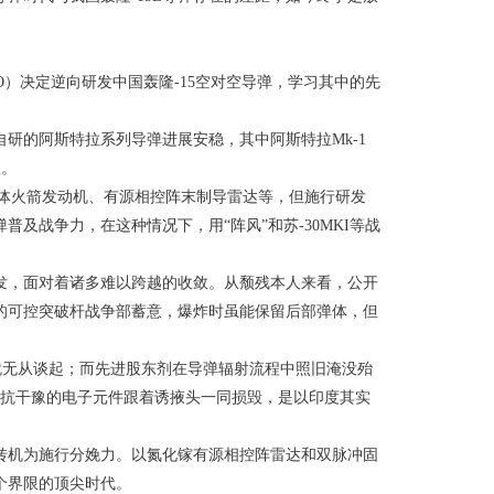
O）决定逆向研发中国轰隆-15空对空导弹，学习其中的先
自研的阿斯特拉系列导弹进展安稳，其中阿斯特拉Mk-1
显。
冲固体火箭发动机、有源相控阵末制导雷达等，但施行研发
及战争力，在这种情况下，用“阵风”和苏-30MKI等战
研发，面对着诸多难以跨越的收敛。从颓残本人来看，公开
进的可控突破杆战争部蓄意，爆炸时虽能保留后部弹体，但
就无从谈起；而先进股东剂在导弹辐射流程中照旧淹没殆
于抗干豫的电子元件跟着诱掖头一同损毁，是以印度其实
转机为施行分娩力。以氮化镓有源相控阵雷达和双脉冲固
个界限的顶尖时代。