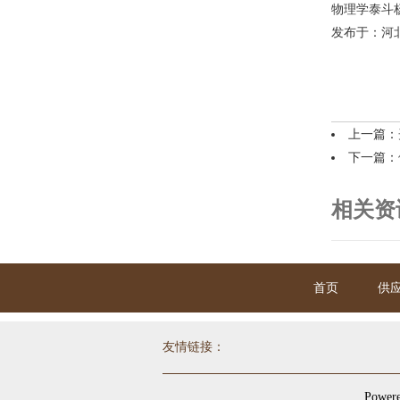
物理学泰斗
发布于：河
上一篇：
下一篇：
相关资
首页
供
友情链接：
Power