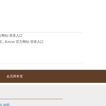
方网站-登录入口
Kaiyun·官方网站-登录入口
会员商务室
ML地图