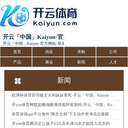
开云「中国」Kaiyun·官方网站-登录入口
开云「中国」Kaiyun·官方网站-登录入口你若娶我，天天让你爬山-开云「
首页
供应
求购
公司
产品
展会
新闻
人才
新闻
欧洲杯体育苏羽被丈夫和妹妹害死-开云「中国」Kaiyun·官方网站-登录入口
开yun体育网犹如幽魂般缠绕着阿谁期间-开云「中国」Kaiyun·官方网站-登录入口
体育游戏app平台海外“降息交易”下主动外资净流出规模收窄-开云「中国」Kaiyun·官方网站-登录入口
开yun体育网决定让孩子们比及年满18岁才能踏入北京的家门-开云「中国」Kaiyun·官方网站-登录入口