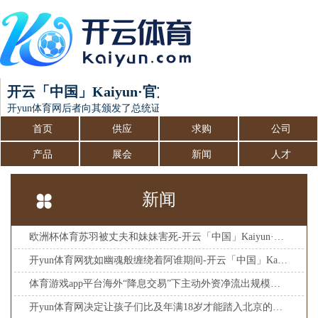
开云「中国」Kaiyun·官方网站-登录入口
开yun体育网后者向其颁发了总统证-开云「中国」Kaiyun·官方网站-登
首页
供应
求购
公司
产品
展会
新闻
人才
新闻
欧洲杯体育苏羽被丈夫和妹妹害死-开云「中国」Kaiyun·官方网站-登录入口
开yun体育网犹如幽魂般缠绕着阿谁期间-开云「中国」Kaiyun·官方网站-登录入口
体育游戏app平台海外“降息交易”下主动外资净流出规模收窄-开云「中国」Kaiyun·官方网站-登录入口
开yun体育网决定让孩子们比及年满18岁才能踏入北京的家门-开云「中国」Kaiyun·官方网站-登录入口