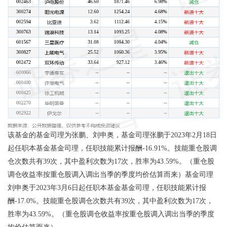
该基金的基金司理为张鹏、刘申奥，基金司理张鹏于2023年2月18日
起任职本基金基金司理，任职技能累计报酬-16.91%。技能重仓股调
仓次数共有39次，其中盈利次数为17次，胜率为43.59%。（重仓股
调仓收益率按重仓股调入调出当季的季度均价估算而来）基金司理
刘申奥于2023年3月6日起任职本基金基金司理，任职技能累计报
酬-17.0%。技能重仓股调仓次数共有39次，其中盈利次数为17次，
胜率为43.59%。（重仓股调仓收益率按重仓股调入调出当季的季度