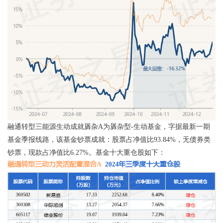
融通转型三能源生动成就羼杂A为羼杂型-生动基金，字据最新一期
基金季报线路，该基金钞票成就：股票占净值比93.84%，无债券类
钞票，现款占净值比6.27%。基金十大重仓股如下：