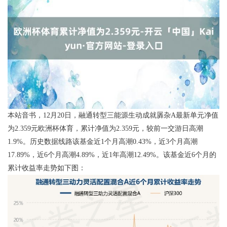
本站音书，12月20日，融通转型三能源生动成就羼杂A最新单元净值
为2.359元欧洲杯体育，累计净值为2.359元，较前一交游日高潮
1.9%。历史数据线路该基金近1个月高潮0.43%，近3个月高潮
17.89%，近6个月高潮4.89%，近1年高潮12.49%。该基金近6个月的
累计收益率走势如下图：