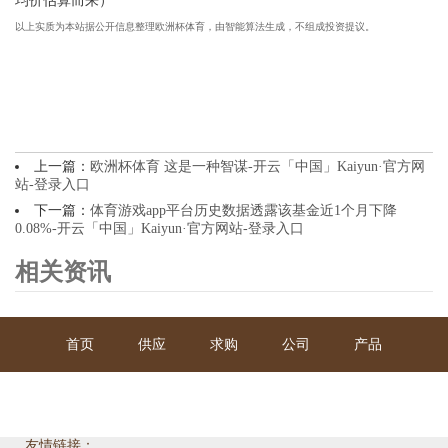
均价估算而来）
以上实质为本站据公开信息整理欧洲杯体育，由智能算法生成，不组成投资提议。
上一篇：
欧洲杯体育 这是一种智谋-开云「中国」Kaiyun·官方网
站-登录入口
下一篇：
体育游戏app平台历史数据透露该基金近1个月下降
0.08%-开云「中国」Kaiyun·官方网站-登录入口
相关资讯
首页
供应
求购
公司
产品
展会
新闻
人才
会员商务室
友情链接：